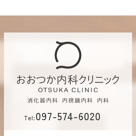
097-574-6020
Tel: