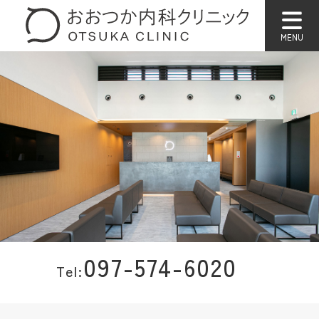
097-574-6020
Tel: