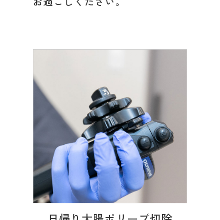
お過ごしください。
日帰り大腸ポリープ切除