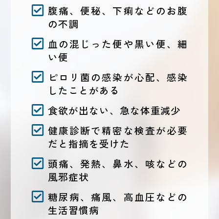
腹痛、便秘、下痢などのお腹
の不調
血の混じった便や黒い便、細
い便
ピロリ菌の感染が心配、感染
したことがある
食欲が出ない、急な体重減少
健康診断で精密な検査が必要
だと指摘を受けた
頭痛、発熱、鼻水、咳などの
風邪症状
糖尿病、痛風、高血圧などの
生活習慣病