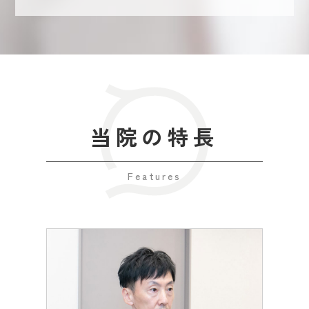
当院の特長
Features