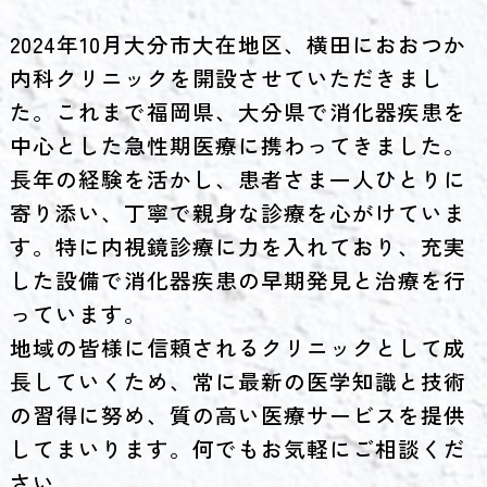
2024年10月大分市大在地区、横田におおつか
内科クリニックを開設させていただきまし
た。これまで福岡県、大分県で消化器疾患を
中心とした急性期医療に携わってきました。
長年の経験を活かし、患者さま一人ひとりに
寄り添い、丁寧で親身な診療を心がけていま
す。特に内視鏡診療に力を入れており、充実
した設備で消化器疾患の早期発見と治療を行
っています。
地域の皆様に信頼されるクリニックとして成
長していくため、常に最新の医学知識と技術
の習得に努め、質の高い医療サービスを提供
してまいります。何でもお気軽にご相談くだ
さい。