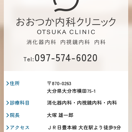
097-574-6020
Tel:
住所
〒870-0263
大分県大分市横田75-1
診療科目
消化器内科・内視鏡内科・内科
院長
大塚 雄一郎
アクセス
ＪＲ日豊本線 大在駅より徒歩9分